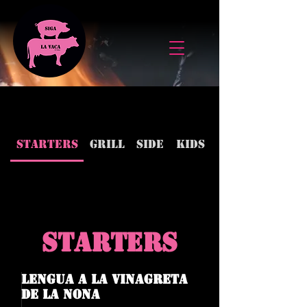
Starters
Grill
Side
Kids
Sweet
STARTERS
Lengua a la vinagreta
de la nona