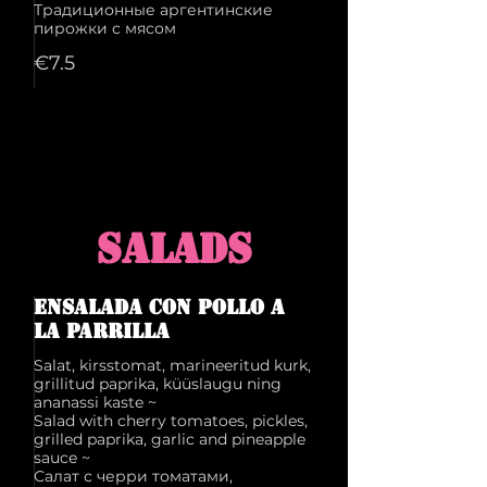
Традиционные аргентинские
€7.5
SALADS
Ensalada con pollo a
la parrilla
Salat, kirsstomat, marineeritud kurk,
grillitud paprika, küüslaugu ning
ananassi kaste ~
Salad with cherry tomatoes, pickles,
grilled paprika, garlic and pineapple
sauce ~
Салат с черри томатами,